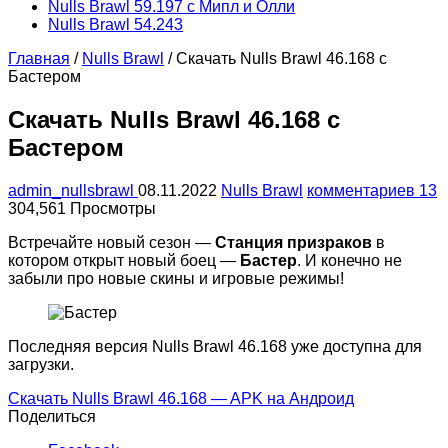
Nulls Brawl 59.197 с Мипл и Олли
Nulls Brawl 54.243
Главная
/
Nulls Brawl
/
Скачать Nulls Brawl 46.168 с
Бастером
Скачать Nulls Brawl 46.168 с
Бастером
admin_nullsbrawl
08.11.2022
Nulls Brawl
комментариев 13
304,561 Просмотры
Встречайте новый сезон —
Станция призраков
в
котором открыт новый боец —
Бастер
. И конечно не
забыли про новые скины и игровые режимы!
Последняя версия Nulls Brawl 46.168 уже доступна для
загрузки.
Скачать Nulls Brawl 46.168 — APK на Андроид
Поделиться