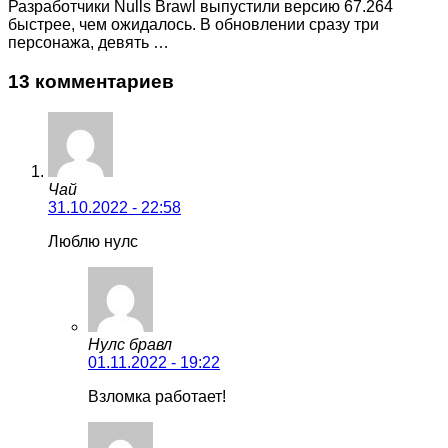
Разработчики Nulls Brawl выпустили версию 67.264
быстрее, чем ожидалось. В обновлении сразу три
персонажа, девять …
13 комментариев
Чай
31.10.2022 - 22:58
Люблю нулс
Нулс бравл
01.11.2022 - 19:22
Взломка работает!