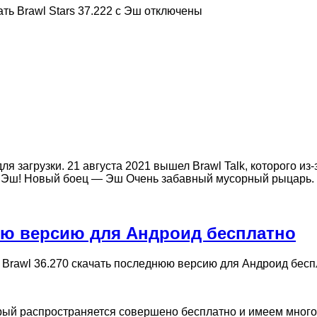
ть Brawl Stars 37.222 с Эш
отключены
 загрузки. 21 августа 2021 вышел Brawl Talk, которого из-
ц Эш! Новый боец — Эш Очень забавный мусорный рыцарь
нюю версию для Андроид бесплатно
a Brawl 36.270 скачать последнюю версию для Андроид бес
рый распространяется совершено бесплатно и имеем много