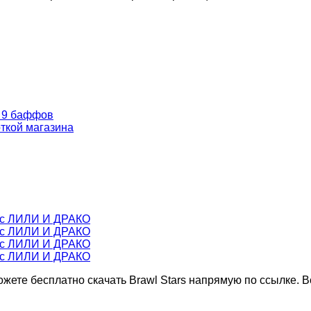
и 9 баффов
откой магазина
6 с ЛИЛИ И ДРАКО
6 с ЛИЛИ И ДРАКО
6 с ЛИЛИ И ДРАКО
6 с ЛИЛИ И ДРАКО
ожете бесплатно скачать Brawl Stars напрямую по ссылке.