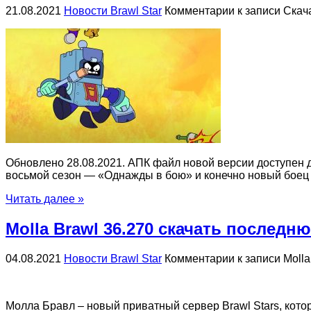
21.08.2021
Новости Brawl Star
Комментарии
к записи Скача
Обновлено 28.08.2021. АПК файл новой версии доступен для
восьмой сезон — «Однажды в бою» и конечно новый бое
Читать далее »
Molla Brawl 36.270 скачать послед
04.08.2021
Новости Brawl Star
Комментарии
к записи Moll
Молла Бравл – новый приватный сервер Brawl Stars, кото