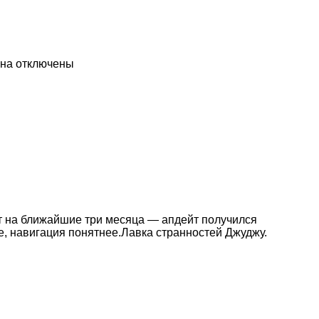
ина
отключены
нт на ближайшие три месяца — апдейт получился
, навигация понятнее.Лавка странностей Джуджу.