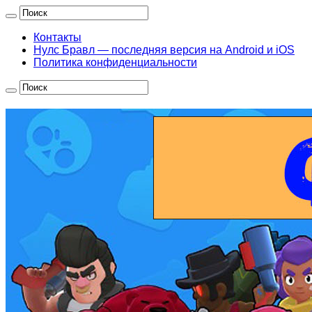
Контакты
Нулс Бравл — последняя версия на Android и iOS
Политика конфиденциальности