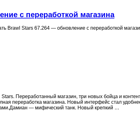
ление с переработкой магазина
ать Brawl Stars 67.264 — обновление с переработкой магаз
 Stars. Переработанный магазин, три новых бойца и конте
ная переработка магазина. Новый интерфейс стал удобнее
ами.Дамиан — мифический танк. Новый крепкий …