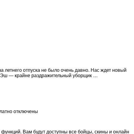
за летнего отпуска не было очень давно. Нас ждет новый
. Эш — крайне раздражительный уборщик …
платно
отключены
 функций. Вам будут доступны все бойцы, скины и онлайн