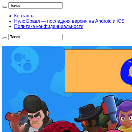
Контакты
Нулс Бравл — последняя версия на Android и iOS
Политика конфиденциальности