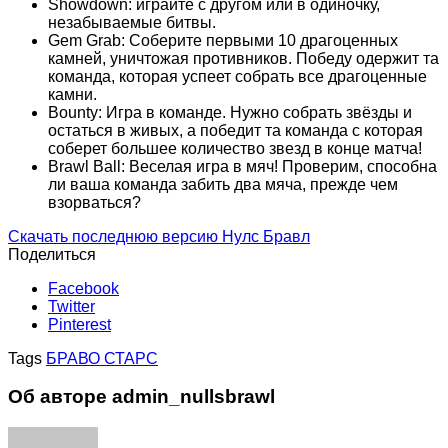
Showdown: играйте с другом или в одиночку,
незабываемые битвы.
Gem Grab: Соберите первыми 10 драгоценных
камней, уничтожая противников. Победу одержит та
команда, которая успеет собрать все драгоценные
камни.
Bounty: Игра в команде. Нужно собрать звёзды и
остаться в живых, а победит та команда с которая
соберет большее количество звезд в конце матча!
Brawl Ball: Веселая игра в мяч! Проверим, способна
ли ваша команда забить два мяча, прежде чем
взорваться?
Скачать последнюю версию Нулс Бравл
Поделиться
Facebook
Twitter
Pinterest
Tags
БРАВО СТАРС
Об авторе admin_nullsbrawl