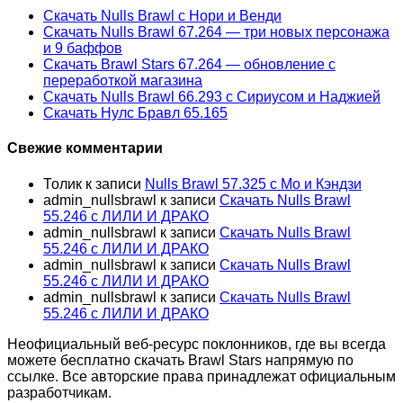
Скачать Nulls Brawl с Нори и Венди
Скачать Nulls Brawl 67.264 — три новых персонажа
и 9 баффов
Скачать Brawl Stars 67.264 — обновление с
переработкой магазина
Скачать Nulls Brawl 66.293 с Сириусом и Наджией
Скачать Нулс Бравл 65.165
Свежие комментарии
Толик
к записи
Nulls Brawl 57.325 с Мо и Кэндзи
admin_nullsbrawl
к записи
Скачать Nulls Brawl
55.246 с ЛИЛИ И ДРАКО
admin_nullsbrawl
к записи
Скачать Nulls Brawl
55.246 с ЛИЛИ И ДРАКО
admin_nullsbrawl
к записи
Скачать Nulls Brawl
55.246 с ЛИЛИ И ДРАКО
admin_nullsbrawl
к записи
Скачать Nulls Brawl
55.246 с ЛИЛИ И ДРАКО
Неофициальный веб-ресурс поклонников, где вы всегда
можете бесплатно скачать Brawl Stars напрямую по
ссылке. Все авторские права принадлежат официальным
разработчикам.